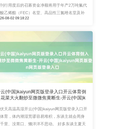
除刊行用度后的召募资金净额将用于年产2万吨氟代
酸乙烯酯（FEC）名堂、高品性三氮唑名堂及补
26-08-02 09:18:22
流动资金。 举报 第一财经告白互助，请点击这里
此实践为第一财经原创，文章权归第一财经统共。
未经第一财经籍面授权，不得以任何形貌加以使
用，包括转载、摘编、复制或建造镜像。第一财经
保留根究侵权者法律包袱的权益。如需得到授权请
通第一财经版权部：banquan@yicai.com 关联阅
 英伟达书记与多个首创成
云(中国)kaiyun网页版登录入口开云体育倒
入花菜大火翻炒至微微焦黄断生-开云(中国)k
伏天高温高湿开云(中国)kaiyun网页版登录入口开
云体育，体内潮湿荒谬容易堆积，东谈主就会周身
千里、没胃口、懒洋洋不思动。 好多东谈主夏天