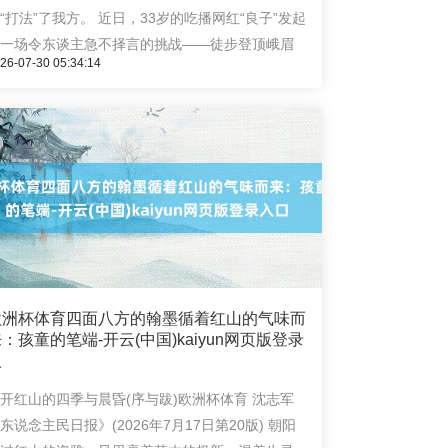
“打法”了我方。 近日，33岁的吃播网红“良子”发起
了一场令东谈主急不择言的挑战——徒步登顶峨眉
26-07-30 05:34:14
。身高唯有166.5厘米，体重却高达343斤的他，
刚走到半山腰，就平直我晕在地。最终，峨眉山景
救急补救队搬动，用担架将他抬下了山。 现场画
面让东谈主看得直冒盗汗。由于腹部严重下垂，良
子在登山时根底没法平素行走，只可双手搭在同业
的同伴肩上借力。而更夸张的是，两名同业东谈主
员还要用长竹竿从下方托住他的腹部，
欧洲杯体育四面八方的翰墨循着红山的气味而
：孩童的笔端-开云(中国)kaiyun网页版登录
入
开红山的四季与晨昏(序与跋)欧洲杯体育 沈志军
东说念主民日报》(2026年7月17日第20版) 朝阳