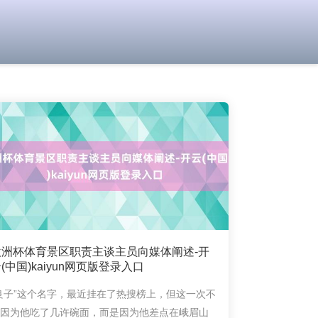
欧洲杯体育景区职责主谈主员向媒体阐述-开
(中国)kaiyun网页版登录入口
良子”这个名字，最近挂在了热搜榜上，但这一次不
是因为他吃了几许碗面，而是因为他差点在峨眉山