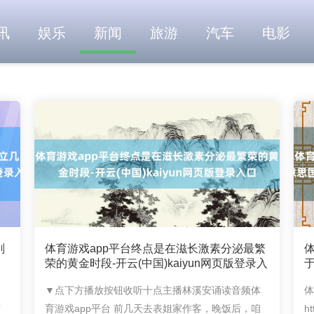
讯
娱乐
新闻
旅游
汽车
电影
刚
体育游戏app平台终点是在滋长激素分泌最繁
荣的黄金时段-开云(中国)kaiyun网页版登录入
于
▼点下方播放按钮收听十点主播林溪安诵读音频体
体
来
育游戏app平台 前几天去表姐家作客，晚饭后，咱
h