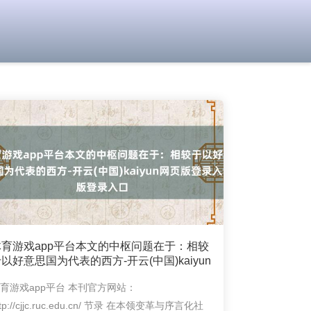
体育游戏app平台本文的中枢问题在于：相较
以好意思国为代表的西方-开云(中国)kaiyun
育游戏app平台 本刊官方网站：
ttp://cjjc.ruc.edu.cn/ 节录 在本领变革与序言化社