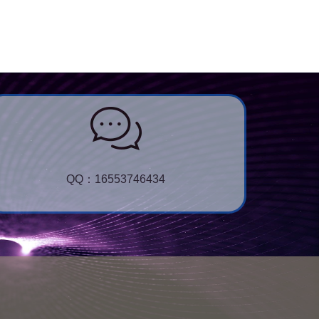
QQ：16553746434