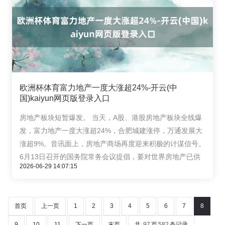
客户需求。
欧洲杯体育富力地产一度大涨超24%-开云(中
国)kaiyun网页版登录入口
房地产板块短暂爆发。 当天，A股、港股房地产板块全线爆
发，富力地产一度大涨超24%，合肥城建涨停，万通发展大
涨超9%。音讯面上，房地产商场再度迎来积极的计谋信号。
6月13日召开的国务院常务会议提倡，要对世界房地产已供
2026-06-29 14:07:15
地盘和在建技俩进行摸底，进一步优化现存计谋，提高计谋
实施的系统性灵验性，多管王人下相识预期、激活需求、优
化供给、化解风险，更鼎力度推动房地产商场止跌回稳。 有
首页
上一页
1
2
3
4
5
6
7
8
分析称，对已供应地盘、在建技俩进行摸底，是进一步优化
已出台计谋的枢纽一步。翌日关联部门及各地有望在进一步
9
10
11
下一页
末页
共
97
页
582
条记录