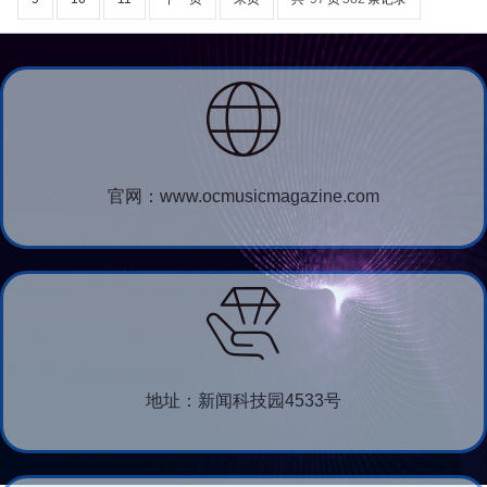
加大计谋力度的同期，
官网：www.ocmusicmagazine.com
地址：新闻科技园4533号