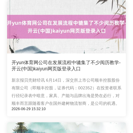
火之年 2025年开头，万科就站在了峭壁边际。 万科迎来了
史上最严峻的偿债岑岭：把柄万科年报，收尾2024年底，万
科短期有息欠债达1582.8亿元
开yun体育网公司在发展流程中辘集了不少阅历教学-
开云(中国)kaiyun网页版登录入口
新京报贝壳财经讯 6月14日，深交所上市公司顺丰控股股份
有限公司（即顺丰控股，证券代码：002352）在投资者联系
行径纪录表中暗意，家具、产能与品牌出海是势在必行，对
顺丰而言跟随着客户在国外建树物流智商，是公司的机遇。
2026-06-29 15:32:10
转头顺丰的国际化历程，顺丰控股暗意，公司在发展流程中
辘集了不少阅历教学。如今，稳妥新的国际方法，顺丰将总
结阅历建树新机制，强化国际智商成立开yun体育网，得志