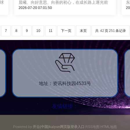
寰球
晨曦、向好意思、向善的初心，在成长路上逐光前
东
2026-07-20 07:01:50
20
5
行。她好学奋进、多材多艺，用善意祥和他东谈
他
，
主，用行径证实着新时间好少年的风范。 早晨，走
阿
记者
进该校八年岁（7）班的教室，讲台上数学憨厚密致
7
8
9
10
11
下一页
末页
共
42
页
251
条记录
主
推演解题门径，台下李佳凝危坐在课桌前，眼神紧
最
主
跟板书，笔尖握住梳理学问点，全程专注插足。濒
仕
临憨厚抛出的课堂发问，她层次明晰、寂静作答。
课间，身为数学科代表的她充分弘扬带头作用。同
雅
地址：资讯科技园4533号
友情链接：
Powered by
开云(中国)kaiyun网页版登录入口
RSS地图
HTML地图