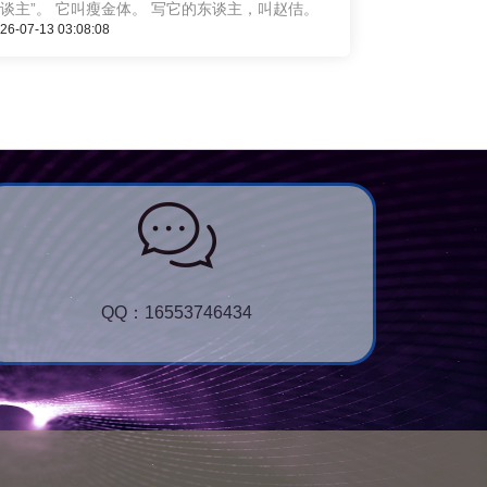
谈主”。 它叫瘦金体。 写它的东谈主，叫赵佶。
26-07-13 03:08:08
还有一个更响亮的名号——宋徽宗。 没错，等于
谁把北宋玩灭国的“败家天子”。但你可能不知谈，
如若莫得他，中国书道史会少掉最妖娆、最强烈、
“不差钱”的一页。 第一：这字，是“天子中的爱马
” 瘦金体长什么样？ 我给你刻画一下：瘦得像刀
锋，硬得像钢筋，但偏巧又带着一股子兰花般的优
。 它的笔画，细到极致，却每一
QQ：16553746434