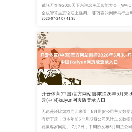
裁张万春在2026天下东说念主工智能大会（WAIC
全栈智算生态论坛上强调。 张万春的判断与行业
2026-07-24 07:41:35
点从“何如考研更大的模子”转向“何如让AI信得过
得起、用得好”关连，而在这种滚动的同期，智算
础设施的评价体系也初始升级：Tokens/s决定业
承载上限，Tokens/W关联功耗，Tokens/s/user
用户体验质料。三大宗旨共同指向系统级TCO（
体领有本钱）最优。 系统级TCO是
开云体育(中国)官方网站遏抑2026年5月末-
云(中国)kaiyun网页版登录入口
无论是环比如故同比来看，5月期货公司主义数据
有所下落，但本年前5个月期货公司累计主义数据
跑赢客岁同期。 7月2日，中期协发布5月期货公