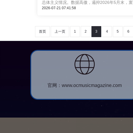
总体主义情况。数据高傲，遏抑2026年5月末，
2026-07-21 07:41:58
共有 150 家期货公司，散播在29个辖区。2026年
月代理交往额70.72万亿元，代理交往量7.66亿手
营收30.51亿元，净利润6.50亿元。 据期货日报
首页
上一页
1
2
3
4
5
6
不雅察，无论是环比如故同比来看，5月期货公司
义数据皆有所下落，但本年前5个月期货公司累计
义数据仍跑赢客岁同期。 阶段性压力走漏 数据高
傲，
官网：www.ocmusicmagazine.com