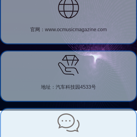
官网：www.ocmusicmagazine.com
地址：汽车科技园4533号