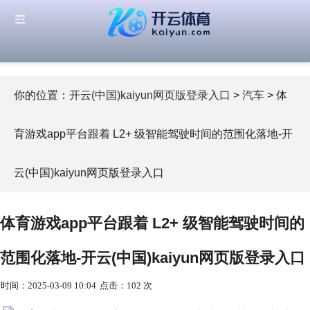
你的位置：
开云(中国)kaiyun网页版登录入口
>
汽车
> 体
育游戏app平台跟着 L2+ 级智能驾驶时间的范围化落地-开
云(中国)kaiyun网页版登录入口
体育游戏app平台跟着 L2+ 级智能驾驶时间的
范围化落地-开云(中国)kaiyun网页版登录入口
时间：2025-03-09 10:04
点击：102 次