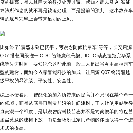
度的提高，是以其巨大的数据处理才调、感知才调以及 AI 智能
算法所作念的就不再是被迫处理，而是提前的预判，这小数在车
辆的底盘完毕上会带来显明的上风。
比如终了"震荡未到已抚平，弯说念防倾抗晕车"等等，长安启源
Q07 搭载同级惟一 CDC 智能魔毯悬架、IDTC 动态扭矩完毕系
统等先进时间，要知说念这些此前一般王人是出当今更高档别车
型的建树，而如今依靠智能科技的加成，让启源 Q07 终清醒越
级平权的鼎沸肠、平安性、安全性。
综上不错看到，智能化的加入所带来的提高并不局限在某个单一
的领域，而是从底层再到最前沿的时间建树，王人让使用感受径
直高潮一个维度，是以说智能科技普惠并不是简简便单的将也曾
望尘莫及的建树下放，而是全场所让家用产物的体验取得一个进
步式的提高。