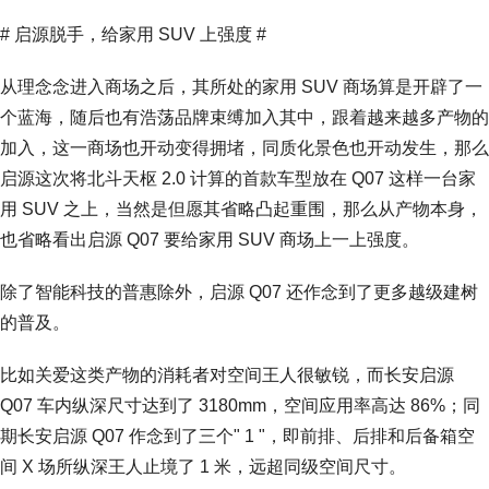
# 启源脱手，给家用 SUV 上强度 #
从理念念进入商场之后，其所处的家用 SUV 商场算是开辟了一
个蓝海，随后也有浩荡品牌束缚加入其中，跟着越来越多产物的
加入，这一商场也开动变得拥堵，同质化景色也开动发生，那么
启源这次将北斗天枢 2.0 计算的首款车型放在 Q07 这样一台家
用 SUV 之上，当然是但愿其省略凸起重围，那么从产物本身，
也省略看出启源 Q07 要给家用 SUV 商场上一上强度。
除了智能科技的普惠除外，启源 Q07 还作念到了更多越级建树
的普及。
比如关爱这类产物的消耗者对空间王人很敏锐，而长安启源
Q07 车内纵深尺寸达到了 3180mm，空间应用率高达 86%；同
期长安启源 Q07 作念到了三个" 1 "，即前排、后排和后备箱空
间 X 场所纵深王人止境了 1 米，远超同级空间尺寸。