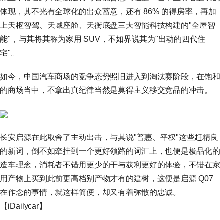
体现，其不光有全球化的出众蓄意，还有 86% 的得房率，再加
上天枢智驾、天域座舱、天衡底盘三大智能科技构建的"全屋智
能"，与其将其称为家用 SUV，不如界说其为"出动的四代住
宅"。
如今，中国汽车商场的竞争态势照旧进入到淘汰赛阶段，在饱和
的商场当中，不拿出真纪律当然是莫得主义移交竞品的冲击。
长安启源在此取舍了主动出击，与其说"普惠、平权"这些赶精良
的新词，倒不如牵挂到一个更好领路的词汇上，也便是极品化的
造车理念，消耗者不错用更少的干与获利更好的体验，不错在家
用产物上买到此前更高档别产物才有的建树，这便是启源 Q07
在作念的事情，就这样简便，却又有着弥散的忠诚。
【iDailycar】