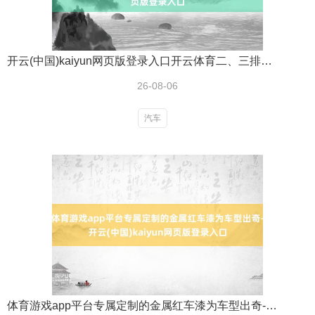
开云(中国)kaiyun网页版登录入口开云体育二、三排膝部空间均跨越50mm-开云(中国)kaiyun网页版登录入口
26-08-06
汽车
体育游戏app平台专属定制的金属红车漆为车型出奇-开云(中国)kaiyun网页版登录入口