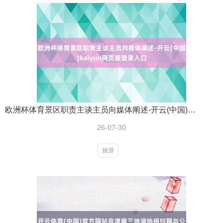
欧洲杯体育景区职责主谈主员向媒体阐述-开云(中国)kaiyun网页版登录入口
26-07-30
旅游