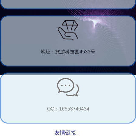
地址：旅游科技园4533号
QQ：16553746434
友情链接：