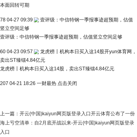
本面回转可期
78 04-27 09:39
壹评级：中信特钢一季报事迹超预期，估值
竖立空间足够
壹评级：中信特钢一季报事迹超预期，估值竖立空间足够
60 04-23 09:57
龙虎榜丨机构本日买入这14股开yun体育网，
卖出ST臻镭4.84亿元
龙虎榜丨机构本日买入这14股，卖出ST臻镭4.84亿元
207 04-21 18:26 一财最热 点击关闭
上一篇：
开云(中国)kaiyun网页版登录入口开云体育公布了一份
海上亏空清单：自2月底开战以来-开云(中国)kaiyun网页版登录
入口