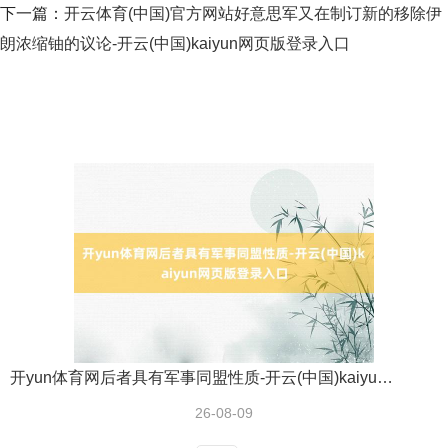
下一篇：
开云体育(中国)官方网站好意思军又在制订新的移除伊
朗浓缩铀的议论-开云(中国)kaiyun网页版登录入口
开yun体育网后者具有军事同盟性质-开云(中国)kaiyun网页版登录入口
26-08-09