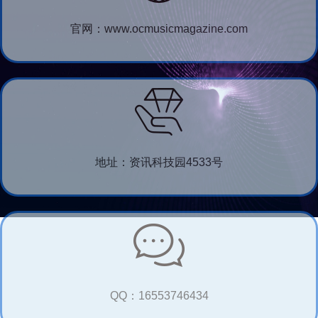
官网：www.ocmusicmagazine.com
地址：资讯科技园4533号
QQ：16553746434