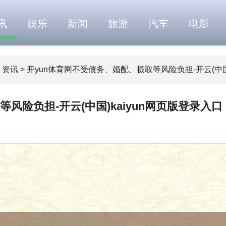
讯
娱乐
新闻
旅游
汽车
电影
>
资讯
> 开yun体育网不受债务、婚配、摄取等风险负担-开云(中国
风险负担-开云(中国)kaiyun网页版登录入口