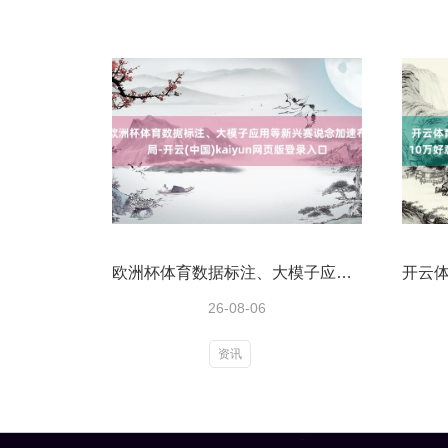
欧洲杯体育数据标注、大模子应用等新兴赛说念加速布局-开云(中国)kaiyun网页版登录入口
26-08-06
资讯