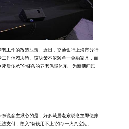
养老工作的改造决策。近日，交通银行上海市分行
老工作信赖决策。该决策不依赖单一金融家具，而
+死后传承”全链条的养老保障体系，为新期间民
令东说念主揪心的是，好多茕居老东说念主即便账
法支付，堕入“有钱用不上”的存一火真空期。