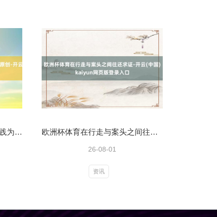
开yun体育网请点击这里此实践为第一财经原创-开云(中国)kaiyun网页版登录入口
欧洲杯体育在行走与案头之间往还求证-开云(中国)kaiyun网页版登录入口
26-08-01
资讯