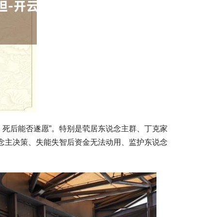
、死后能否遂愿”。特别是茕居东说念主群、丁克家
说念主决策、失能失智后资金无法动用、监护东说念