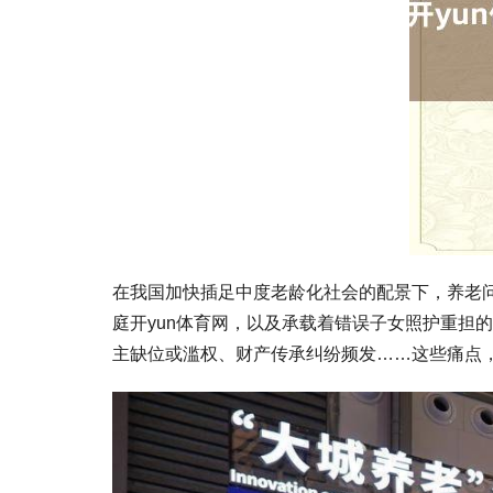
在我国加快插足中度老龄化社会的配景下，养老问
庭开yun体育网，以及承载着错误子女照护重担
主缺位或滥权、财产传承纠纷频发……这些痛点