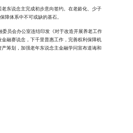
居老东说念主完成初步意向签约。在老龄化、少子
老保障体系中不可或缺的基石。
融委员会办公室连结印发《对于改造开展养老工作
业金融赛说念，下千里普惠工作，完善权利保障机
资产筹划，加强老年东说念主金融学问宣布道诲和