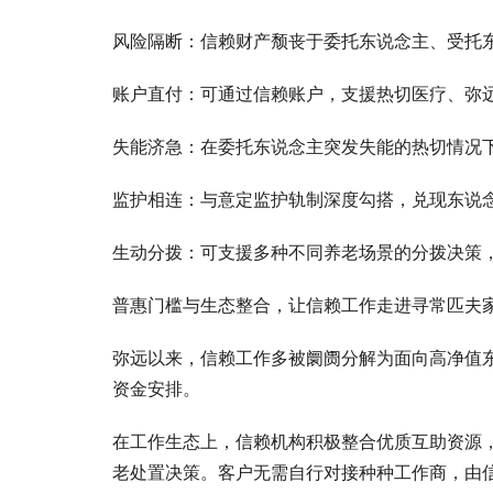
风险隔断：信赖财产颓丧于委托东说念主、受托
账户直付：可通过信赖账户，支援热切医疗、弥
失能济急：在委托东说念主突发失能的热切情况
监护相连：与意定监护轨制深度勾搭，兑现东说念
生动分拨：可支援多种不同养老场景的分拨决策
普惠门槛与生态整合，让信赖工作走进寻常匹夫
弥远以来，信赖工作多被阛阓分解为面向高净值
资金安排。
在工作生态上，信赖机构积极整合优质互助资源，
老处置决策。客户无需自行对接种种工作商，由