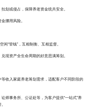
、扣划或侵占，保障养老资金统共安全。
资金挪用风险。
空闲“管钱”，互相制衡、互相监督。
，兑现资产全生命周期的好意思满筹划。
中等收入家庭养老筹划需求，适配客户不同阶段的
讼师事务所、公证处等，为客户提供“一站式”养
管。