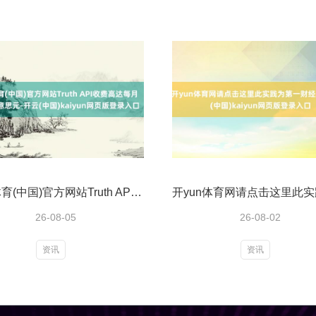
开云体育(中国)官方网站Truth API收费高达每月10万好意思元-开云(中国)kaiyun网页版登录入口
26-08-05
26-08-02
资讯
资讯