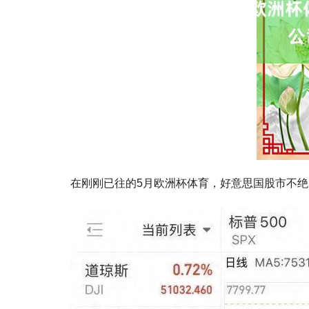
在刚刚已往的5月欧洲杯体育，好意思国股市不绝了健