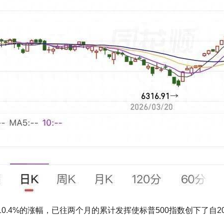
0.4%的涨幅，已往两个月的累计发挥使标普500指数创下了自2