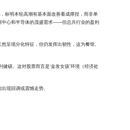
%，标明本轮高潮有基本面改善看成撑捏，而非单
据中心和半导体的茂盛需求——但总共行业的盈利
天然呈现分化特征，但仍发挥出韧性，这为餐馆、
健硕。这对股票而言是‘金发女孩’环境（经济处
能出现回调或震憾走势。