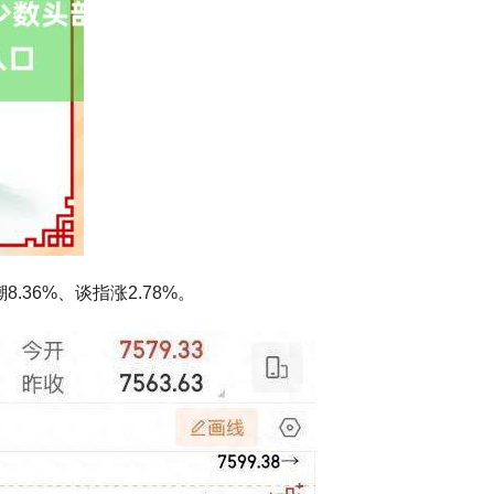
36%、谈指涨2.78%。