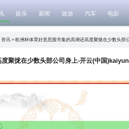
讯
娱乐
新闻
旅游
汽车
电影
>
资讯
> 欧洲杯体育好意思股市集的高潮还高度聚拢在少数头部公司身
聚拢在少数头部公司身上-开云(中国)kaiyu