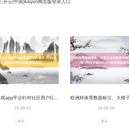
云(中国)kaiyun网页版登录入口
体育游戏app平台针对社区用户Gali暗示-开云(中国)kaiyun网页版登录入口
26-08-07
26-08-06
资讯
资讯