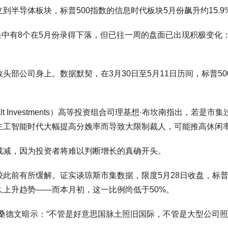
到半导体板块，标普500指数的信息时代板块5月份飙升约15.
板块中有8个在5月份录得下落，但已往一周的盘面已出现积极变
部公司身上。数据默契，在3月30日至5月11日历间，标普50
。
lt Investments）高等投资组合司理基想·布坎南指出，若
主工智能时代大幅提高分娩率而导致大限制裁人，可能推高休闲
裁减，因为投资者将难以判断增长的真确开头。
前有所缓解。证实谈琼斯市集数据，限度5月28日收盘，标普50
上升趋势——而本月初，这一比例尚低于50%。
桑德文暗示：“不管是好意思国脉土照旧国际，不管是大型公司照