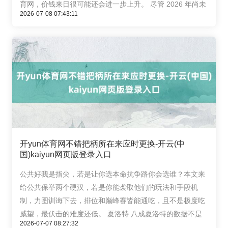
育网，价钱来日很可能还会进一步上升。 尽管 2026 年尚未
2026-07-08 07:43:11
出现像昨年《光与影：33号远征队》那样稳坐“年度游戏”头
把交椅的十足热点，但往日五个月里依然佳作频出。固然
《Resident Evil Requiem》、《宝可梦 Pokopia》、
《Pragmata》、《Saros》和《Forza Horizon 6
开yun体育网不错把柄所在来应时更换-开云(中
国)kaiyun网页版登录入口
公共好我是指尖，若是让你选本命抗争路你会选谁？本文来
给公共保举两个硬汉，若是你能袭取他们的玩法和手段机
制，力图训诲下去，排位和巅峰赛皆能通吃，且不是极度吃
威望，最伏击的难度还低。 夏洛特 八成夏洛特的数据不是
2026-07-07 08:27:32
很豪华，以致有点悲凄，但至少当年咱们不追忆硬汉被平