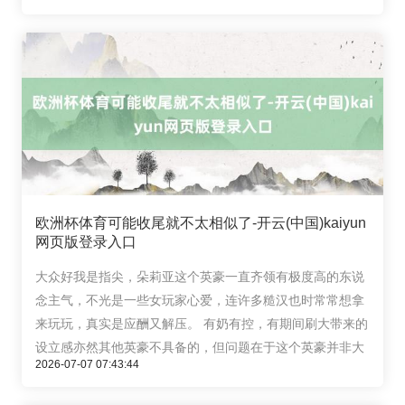
缓，因为只须加强的份。 在排位和低分巅峰赛中，夏洛特的
证据的确属于一般般，但尖端局的优先级并不低，赛场上出
场率也相等高。 而原因就在于她并莫得比较畏怯的威望，相
背，对面是啥威望夏洛特也皆能支吾，我不错当成带线型边
路，也能对敌方后排进行突进，
欧洲杯体育可能收尾就不太相似了-开云(中国)kaiyun
网页版登录入口
大众好我是指尖，朵莉亚这个英豪一直齐领有极度高的东说
念主气，不光是一些女玩家心爱，连许多糙汉也时常常想拿
来玩玩，真实是应酬又解压。 有奶有控，有期间刷大带来的
设立感亦然其他英豪不具备的，但问题在于这个英豪并非大
2026-07-07 07:43:44
家化的英豪，想要登场一定要在威望上多念念考一下才行，
那么朵莉亚到底搭配哪些英豪比拟好用呢？ 按照官方的说