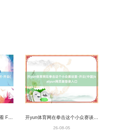
开yun体育网他在摩纳哥不雅看 F1 比赛时-开云(中国)kaiyun网页版登录入口
开yun体育网在拳击这个小众赛谈里-开云(中国)kaiyun网页版登录入口
26-08-05