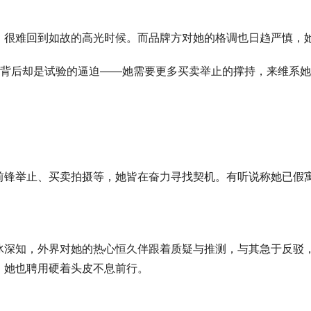
，很难回到如故的高光时候。而品牌方对她的格调也日趋严慎，
但背后却是试验的逼迫——她需要更多买卖举止的撑持，来维系
前锋举止、买卖拍摄等，她皆在奋力寻找契机。有听说称她已假寓
冰深知，外界对她的热心恒久伴跟着质疑与推测，与其急于反驳
，她也聘用硬着头皮不息前行。