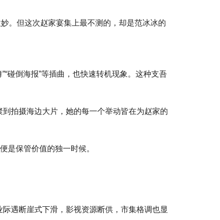
微妙。但这次赵家宴集上最不测的，却是范冰冰的
”“碰倒海报”等插曲，也快速转机现象。这种支吾
聚到拍摄海边大片，她的每一个举动皆在为赵家的
光便是保管价值的独一时候。
业际遇断崖式下滑，影视资源断供，市集格调也显