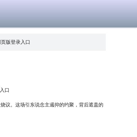
n网页版登录入口
发烧议。这场引东说念主遏抑的约聚，背后遮盖的