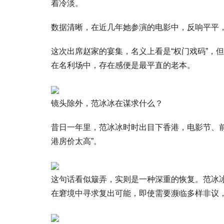
着冷淡。
数据清晰，在近几年她参演的电影中，反响平平
这次出席赵家的宴集，名义上看是“权门戏码”，
在名利场中，存在感便是最平直的老本。
镜头除外，范冰冰在谋求什么？
昔日一年里，范冰冰时时出目下香港，电影节、
港房价太高”。
这句话看似簸弄，实则是一种深重的恢复。范冰
在窘境中寻求复出可能，即使需要濒临多样非议