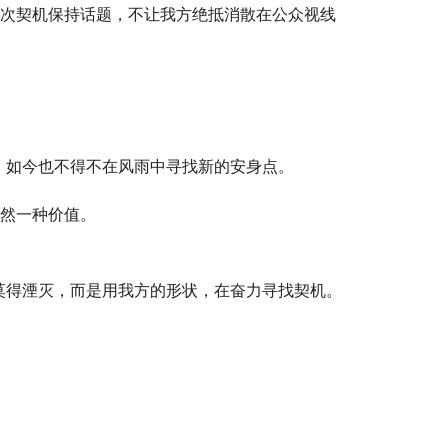
一次契机保持话题，不让我方绝抵消散在公众视线
，如今也不得不在风雨中寻找新的安身点。
亦然一种价值。
莫得湮灭，而是用我方的形状，在奋力寻找契机。