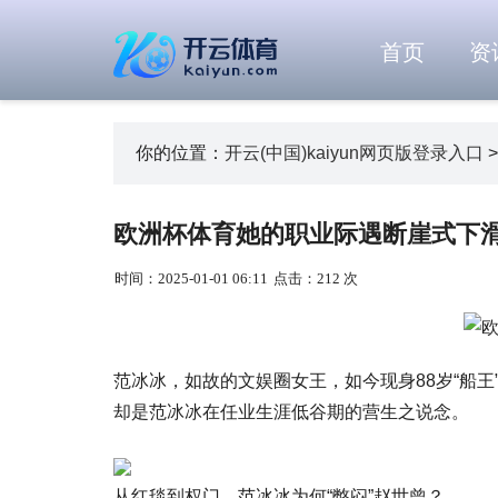
首页
资
你的位置：
开云(中国)kaiyun网页版登录入口
欧洲杯体育她的职业际遇断崖式下滑-开
时间：2025-01-01 06:11
点击：212 次
范冰冰，如故的文娱圈女王，如今现身88岁“船
却是范冰冰在任业生涯低谷期的营生之说念。
从红毯到权门，范冰冰为何“憋闷”赵世曾？