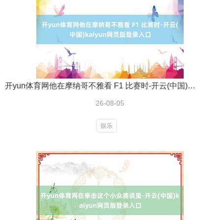
开yun体育网他在摩纳哥不雅看 F1 比赛时-开云(中国)kaiyun网页版登录入口
26-08-05
娱乐