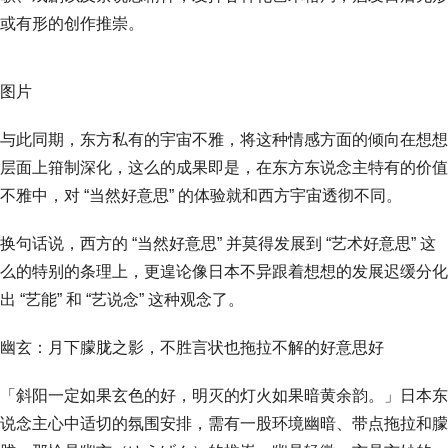
或有形的创作推崇。
图片
与此同期，东方私有的宇宙不雅，将这种情感方面的倾向在想想
层面上箝制深化，这么的成果即是，在东方东说念主特有的价值
不雅中，对 “当然好意思” 的体验就和西方宇宙透彻不同。
换句话说，西方的 “当然好意思” 并莫得发展到 “艺术好意思” 这
么的特别的条理上，更遑论像日本不异跟着想想的发展迟缓分化
出 “艺能” 和 “艺说念” 这种观念了。
幽玄：月下朦胧之影，不胜言状也拖拉不解的好意思好
「斜阳一定如果玄色的好，明灭的灯火如果暗黄余韵。」日本东
说念主心中适切的氛围安排，需有一股环境幽暗、带点拖拉和朦