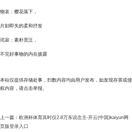
物哀：樱花落下，
片刻即失的柔和抒发
诧寂：素朴宽泛，
不完好事物的内在披露
本站仅提供存储处事，扫数内容均由用户发布，如发现存害或侵
权内容，请点击举报。
上一篇：
欧洲杯体育其时仅2.8万东说念主-开云(中国)kaiyun网
页版登录入口