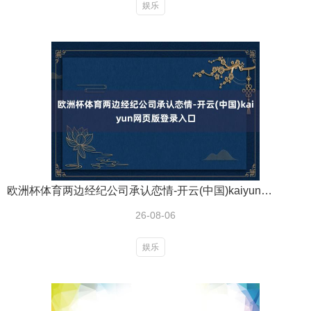
娱乐
欧洲杯体育两边经纪公司承认恋情-开云(中国)kaiyun网页版登录入口
26-08-06
娱乐