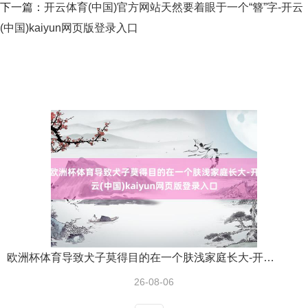
下一篇：
开云体育(中国)官方网站天然要着眼于一个“簪”字-开云
(中国)kaiyun网页版登录入口
欧洲杯体育导致犬子莫得目的在一个肤浅家庭长大-开云(中国)kaiyun网页版登录入口
26-08-06