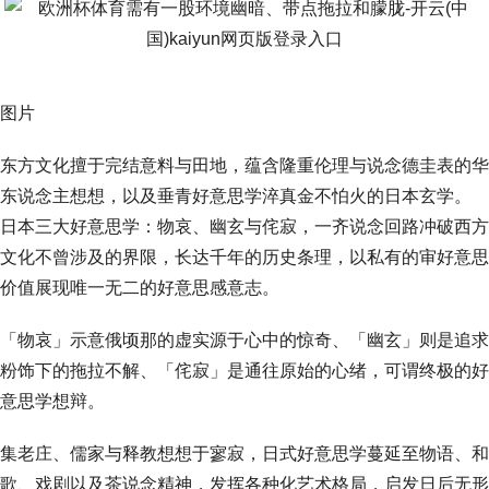
图片
东方文化擅于完结意料与田地，蕴含隆重伦理与说念德圭表的华
东说念主想想，以及垂青好意思学淬真金不怕火的日本玄学。
日本三大好意思学：物哀、幽玄与侘寂，一齐说念回路冲破西方
文化不曾涉及的界限，长达千年的历史条理，以私有的审好意思
价值展现唯一无二的好意思感意志。
「物哀」示意俄顷那的虚实源于心中的惊奇、「幽玄」则是追求
粉饰下的拖拉不解、「侘寂」是通往原始的心绪，可谓终极的好
意思学想辩。
集老庄、儒家与释教想想于寥寂，日式好意思学蔓延至物语、和
歌、戏剧以及茶说念精神，发挥各种化艺术格局，启发日后无形