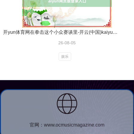
开yun体育网在拳击这个小众赛谈里-开云(中国)kaiyun网页版登录入口
26-08-05
娱乐
官网：www.ocmusicmagazine.com