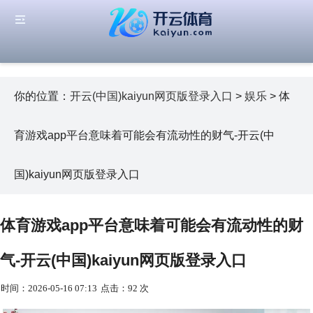
你的位置：
开云(中国)kaiyun网页版登录入口
>
娱乐
> 体
育游戏app平台意味着可能会有流动性的财气-开云(中
国)kaiyun网页版登录入口
体育游戏app平台意味着可能会有流动性的财
气-开云(中国)kaiyun网页版登录入口
时间：2026-05-16 07:13
点击：92 次