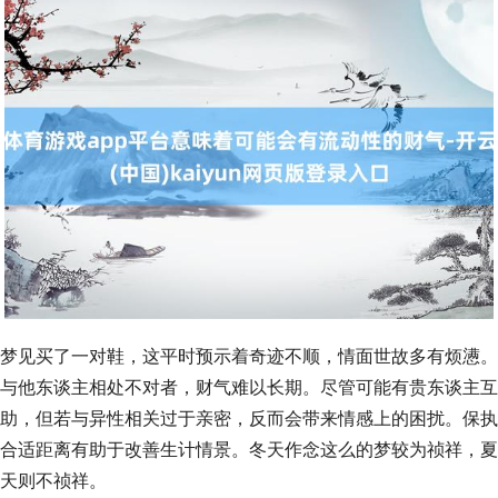
梦见买了一对鞋，这平时预示着奇迹不顺，情面世故多有烦懑。
与他东谈主相处不对者，财气难以长期。尽管可能有贵东谈主互
助，但若与异性相关过于亲密，反而会带来情感上的困扰。保执
合适距离有助于改善生计情景。冬天作念这么的梦较为祯祥，夏
天则不祯祥。