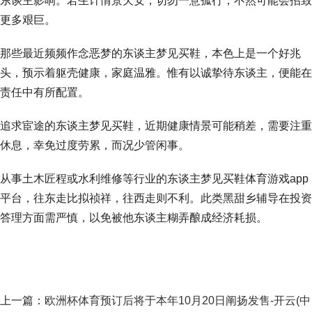
东谈主影响。若生计情景欠安，切勿一意孤行，不然可能会招致
更多艰巨。
那些最近频频作念恶梦的东谈主梦见买鞋，本色上是一个好兆
头，预示着躯壳健康，家庭温雅。惟有以诚挚待东谈主，便能在
责任中有所配置。
追求宦途的东谈主梦见买鞋，近期健康情景可能稍差，需要注重
休息，幸免过度劳累，而况少管闲事。
从事土木匠程或水利维修等行业的东谈主梦见买鞋体育游戏app
平台，往东走比拟祯祥，往西走则不利。此类黑甜乡辅导在投资
答理方面需严慎，以免被他东谈主糊弄酿成经济耗损。
上一篇：
欧洲杯体育预订后将于本年10月20日阐扬发售-开云(中