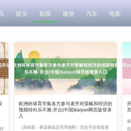
讯
娱乐
新闻
旅游
汽车
电影
议
欧洲杯体育市集各方参与者齐对策略和经济的
预期转向乐不雅-开云(中国)kaiyun网页版登录
关
入
（原标题：睿远基金总司理饶刚：坚合手价值投资
下好
低