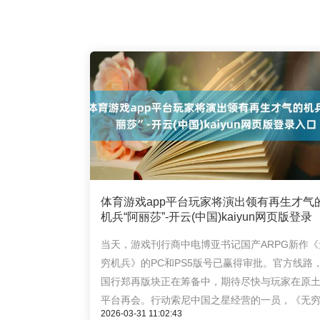
体育游戏app平台玩家将演出领有再生才气
机兵“阿丽莎”-开云(中国)kaiyun网页版登录
当天，游戏刊行商中电博亚书记国产ARPG新作《
穷机兵》的PC和PS5版号已赢得审批。官方线路
国行郑再版块正在筹备中，期待尽快与玩家在原
平台再会。行动索尼中国之星经营的一员，《无
2026-03-31 11:02:43
机兵》设定在清雅零落的未下宇宙，玩家将演出