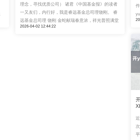
理念，寻找优质公司） 诸君《中国基金报》的读者
贺
一又友们，内行好，我是睿远基金总司理饶刚。 睿
我
y
20
远基金总司理 饶刚 金蛇献瑞春意浓，祥光普照满堂
8
的
2026-04-02 12:44:22
彩。我谨代表睿远基金，诚意感谢整个睿远基金的
司
合手有东说念主和社会各界一又友，感谢内行历久
时
以来的信任和支撑，诚意祝愿内行在行将到来的蛇
好
时
年里，蛇来脱手，幸福安康。 以前几年景本市集的
说
现
走势，给很多投资者齐带来了不小的冲击，咱们永
下
辞
恒剿袭历久价值投资理念，潜心种植布局优质中国
金钱。 咱们永恒坚硬看好中国金钱，尽管访佛宏不
雅
X
近
次
平