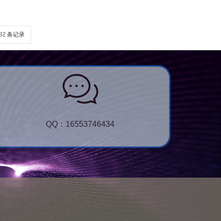
82
条记录
QQ：16553746434