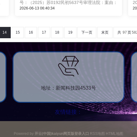
主
号：（2025）苏0192民初5637号审理法院：案由：
2
2026-06-13 06:40:34
20
东
商业协议纠纷当事东谈主信息：原告/上诉东谈主：
A
东
深圳市高新投三江电子股份有限公司被告/被上诉东
国
谈主：南京峰霄置业有限公司开庭日历：2025年6月
3
14
15
16
17
18
19
下一页
末页
共
97
页
58
事
3日 凭据统计，近一年内以深圳市高新投三江电子股
金
份有限公司为当事东谈主的历史开庭公告有286则，
借
其中案由为“商业协议纠纷”的公告以269则居首，其
次为“分期付款商
地址：新闻科技园4533号
友情链接：
Powered by
开云(中国)kaiyun网页版登录入口
RSS地图
HTML地图