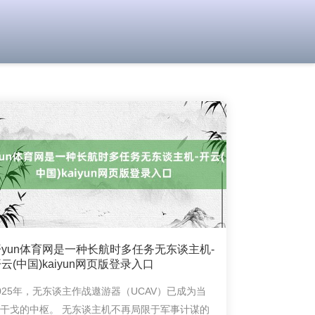
开yun体育网是一种长航时多任务无东谈主机-
云(中国)kaiyun网页版登录入口
025年，无东谈主作战遨游器（UCAV）已成为当
干戈的中枢。 无东谈主机不再局限于军事计谋的