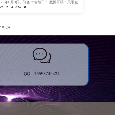
025年6月3日。详备本色如下： 数据开端：天眼查
26-06-13 03:57:10
PP 以上本色为本站据公开信息整理开云体育(中
)官方网站，由AI算法生成（网信算备
10104345710301240019号），不组成投资淡
2
条记录
薄。
QQ：16553746434