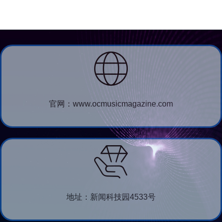
官网：www.ocmusicmagazine.com
地址：新闻科技园4533号