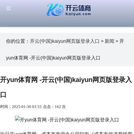
你的位置：
开云(中国)kaiyun网页版登录入口
>
新闻
> 开
yun体育网 -开云(中国)kaiyun网页版登录入口
开yun体育网 -开云(中国)kaiyun网页版登录入
口
时间：2025-01-30 03:55
点击：162 次