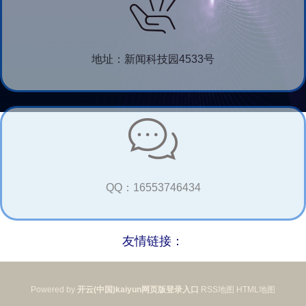
地址：新闻科技园4533号
QQ：16553746434
友情链接：
Powered by
开云(中国)kaiyun网页版登录入口
RSS地图
HTML地图