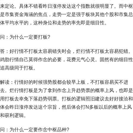
来定论。具体不错看昨日涨停发达这个指数就很明显了。而中枢
是市集资金海涵的焦点，走势一定是强于板块其他个股和市集总
体平均水平的，这种身位和走势的率先即是细目性。
问：为什么一定要打板?
答：好行情不打板太容易错失时会，烂行情不打板太容易犯错。
鸡肋行情自己莫得作念的必要，花费元气心灵。固然有的细目性
追高级同于打板。
解读：行情好的时候强势股都会较早上板，不打板容易买不进
去。烂行情打板是为了拿到作念上升趋势票的概率上风，也即是
用打板去幸免下落趋势弱票。打板的逻辑照旧建议去好好接洽和
体会昨日涨停发达这个宗旨，然后体会打N多板以后的概率上风
和获利逻辑。
问：为什么一定要作念中枢品种?