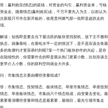
答：赢利效应(情态)的延续，对资金的勾引，赢利资金来，亏钱
资金走。随着情态(赢利效应)走，千万不要先入为主，以前认为
次新股只可作念新开板的，收尾贵州燃气那一批即是超跌走的
强。
解读：短线即是要去当下最活跃的板块里找契机，放下主不雅和
执念。就像垂纶，在垂纶水平一定的情况下，是不是应该去鱼最
多的鱼塘钓才更容易钓到呢?某一个热门板块炒作的兴起，是存
在陆续性的，你需要作念的即是扈从热门更紧小数，比别东谈主
更早介入小数，你的获利空间就会大许多。
问：市集情态主要由哪些变量组成?
答：市集情态、投契情态、板块情态、举座市集情态、举座投契
情态、举座板块情态。市集由六个情态组成，由变量去变化。最
紧要看清哪些变量和情态是最紧要，最细目，最先引颈市集走
向。