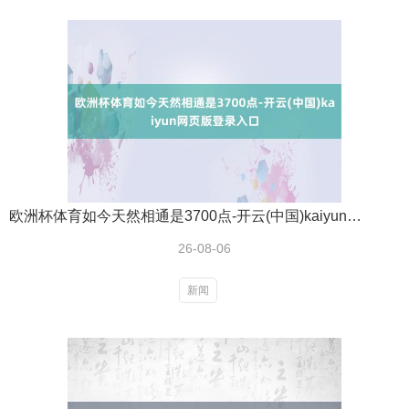
欧洲杯体育如今天然相通是3700点-开云(中国)kaiyun网页版登录入口
26-08-06
新闻