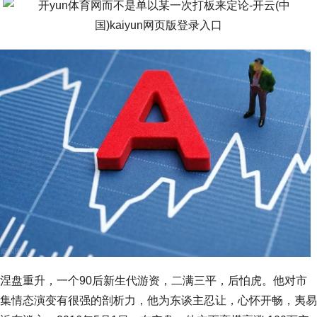
涅盘重升，一个90后新生代游资，二满三平，后怕虎。他对市
集情态演变有很强的剖析力，他为东谈主忍让，心怀开畅，夷易