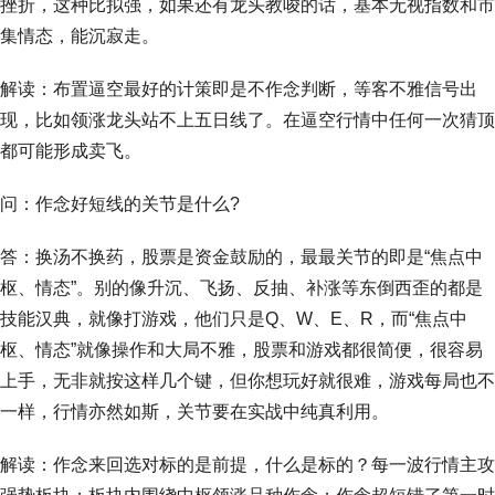
挫折，这种比拟强，如果还有龙头教唆的话，基本无视指数和市
集情态，能沉寂走。
解读：布置逼空最好的计策即是不作念判断，等客不雅信号出
现，比如领涨龙头站不上五日线了。在逼空行情中任何一次猜顶
都可能形成卖飞。
问：作念好短线的关节是什么?
答：换汤不换药，股票是资金鼓励的，最最关节的即是“焦点中
枢、情态”。别的像升沉、飞扬、反抽、补涨等东倒西歪的都是
技能汉典，就像打游戏，他们只是Q、W、E、R，而“焦点中
枢、情态”就像操作和大局不雅，股票和游戏都很简便，很容易
上手，无非就按这样几个键，但你想玩好就很难，游戏每局也不
一样，行情亦然如斯，关节要在实战中纯真利用。
解读：作念来回选对标的是前提，什么是标的？每一波行情主攻