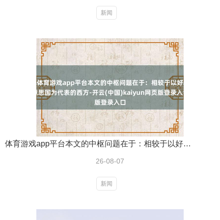
新闻
体育游戏app平台本文的中枢问题在于：相较于以好意思国为代表的西方-开云(中国)kaiyun网页版登录入口
26-08-07
新闻