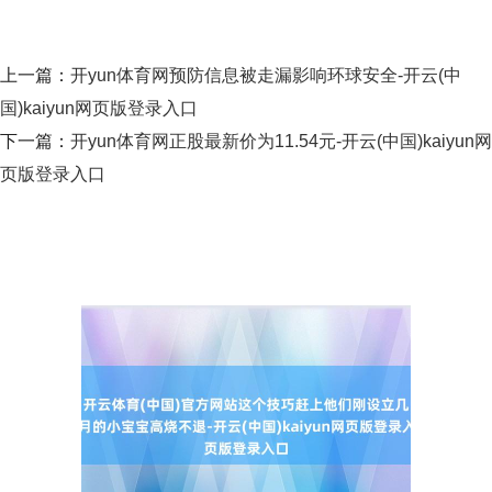
上一篇：
开yun体育网预防信息被走漏影响环球安全-开云(中
国)kaiyun网页版登录入口
下一篇：
开yun体育网正股最新价为11.54元-开云(中国)kaiyun网
页版登录入口