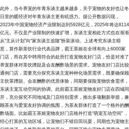
此外，当今养宠的年青东谈主越来越多，关于宠物的友好也让冬
日里的暖经济对年青东谈主更有眩惑力。据公开数据闪现，
2023年中国宠物经济产业限制达到5928亿元，2025年将达8114
亿元。不仅是产业限制的快速扩增，东谈主宠相处方式也在渐渐
从“主从计划”向“家东谈主追随”扮装滚动。上述考究东谈主暗
意，算作新茶饮行业代表品牌，霸王茶姬在全球有向上6000家
门店，而在其中聘用符合的处所打造宠物友好门店，恰是对准了
养宠群体对茶饮蹧跶及会友酬酢场景的需求。宠物友好门店比较
通例门店，需要充分探究东谈主宠种种化场景需求，既要确保顾
主饮茶蹧跶、会友酬酢的优质体验，同期要保险宠物饮食需求，
东谈主宠互动空间的协调。此前霸王茶姬宠物友好门店在四城同
开，充分探究不同地域及门店特别需求，推出多项翻新举措，兼
顾茶友与爱宠友好协调的氛围，为茶友群体打造了一个格外的酬
酢场面。比如霸王茶姬宠物友好门店格外打造“萌宠互动空间” ，
经心打算的互动区域，让宠物们不错目田玩耍，同期也为宠物主