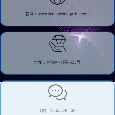
官网：www.ocmusicmagazine.com
地址：新闻科技园4533号
QQ：16553746434