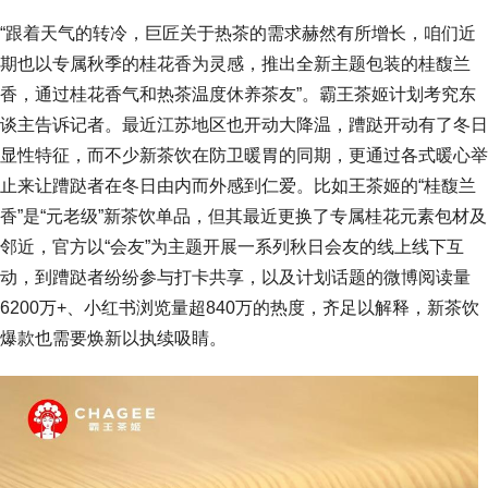
“跟着天气的转冷，巨匠关于热茶的需求赫然有所增长，咱们近
期也以专属秋季的桂花香为灵感，推出全新主题包装的桂馥兰
香，通过桂花香气和热茶温度休养茶友”。霸王茶姬计划考究东
谈主告诉记者。最近江苏地区也开动大降温，蹧跶开动有了冬日
显性特征，而不少新茶饮在防卫暖胃的同期，更通过各式暖心举
止来让蹧跶者在冬日由内而外感到仁爱。比如王茶姬的“桂馥兰
香”是“元老级”新茶饮单品，但其最近更换了专属桂花元素包材及
邻近，官方以“会友”为主题开展一系列秋日会友的线上线下互
动，到蹧跶者纷纷参与打卡共享，以及计划话题的微博阅读量
6200万+、小红书浏览量超840万的热度，齐足以解释，新茶饮
爆款也需要焕新以执续吸睛。