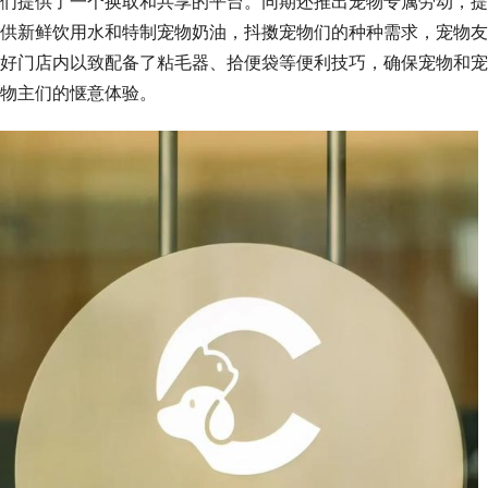
们提供了一个换取和共享的平台。同期还推出宠物专属劳动，提
供新鲜饮用水和特制宠物奶油，抖擞宠物们的种种需求，宠物友
好门店内以致配备了粘毛器、拾便袋等便利技巧，确保宠物和宠
物主们的惬意体验。