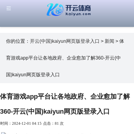
你的位置：
开云(中国)kaiyun网页版登录入口
>
新闻
> 体
育游戏app平台让各地政府、企业愈加了解360-开云(中
国)kaiyun网页版登录入口
体育游戏app平台让各地政府、企业愈加了解
360-开云(中国)kaiyun网页版登录入口
时间：2024-12-01 04:15
点击：81 次