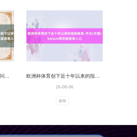
体育游戏app平台本文的中枢问题在于：相较于以好意思国为代表的西方-开云(中国)kaiyun网页版登录入口
欧洲杯体育创下近十年以来的指数新高-开云(中国)kaiyun网页版登录入口
26-08-06
新闻