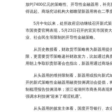
放约7400亿元的策略性、开导性金融器用，补充
得说起。商场究诘机构大都瞻望新器用将在二季
5月中旬以来，处所政府启动继续召开新式策
市国资委官网表现，5月23日召开的宜宾市国资
业、社会民生等限制的开导性金融策略。
从历史教授看，财政货币策略将为新器用提
限，更需要货币策略递补财政发力，比如通过典质
用朝上争取职责部署会也指出，新器用通过商场化
从头器用的维持限制看，新器用或投向新式城
开的新式策略性金融器用融资技俩调治会提倡，将
制梳理报告技俩清单；浙江省湖州市商务局表现将
强调水利技俩“迎来了艰涩机遇”。
从头器用的披发主体看，国度开导银行、农