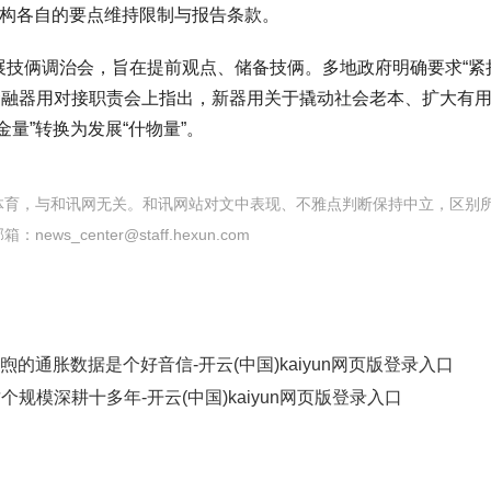
机构各自的要点维持限制与报告条款。
技俩调治会，旨在提前观点、储备技俩。多地政府明确要求“紧
金融器用对接职责会上指出，新器用关于撬动社会老本、扩大有
量”转换为发展“什物量”。
体育，与和讯网无关。和讯网站对文中表现、不雅点判断保持中立，区别
center@staff.hexun.com
的通胀数据是个好音信-开云(中国)kaiyun网页版登录入口
规模深耕十多年-开云(中国)kaiyun网页版登录入口