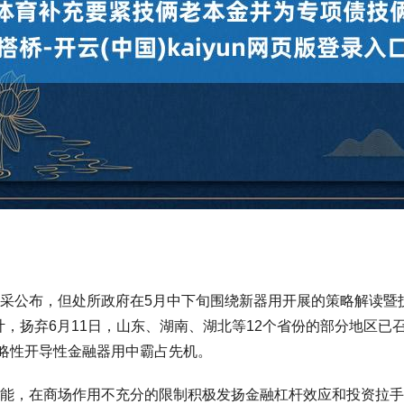
精采公布，但处所政府在5月中下旬围绕新器用开展的策略解读暨
，扬弃6月11日，山东、湖南、湖北等12个省份的部分地区已
略性开导性金融器用中霸占先机。
职能，在商场作用不充分的限制积极发扬金融杠杆效应和投资拉手脚