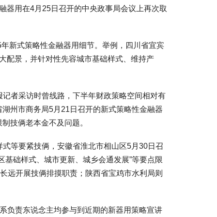
金融器用在4月25日召开的中央政事局会议上再次取
5年新式策略性金融器用细节。举例，四川省宜宾
的大配景，并针对性先容城市基础样式、维持产
报记者采访时曾线路，下半年财政策略空间相对有
湖州市商务局5月21日召开的新式策略性金融器
限制技俩老本金不及问题。
式等要紧技俩，安徽省淮北市相山区5月30日召
区基础样式、城市更新、城乡会通发展”等要点限
等长远开展技俩排摸职责；陕西省宝鸡市水利局则
干系负责东说念主均参与到近期的新器用策略宣讲