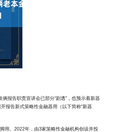
技俩报告职责宣讲会已部分“剧透”，也预示着新器
召开报告新式策略性金融器用（以下简称“新器
用。2022年，由3家策略性金融机构创设并投