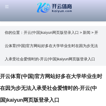
你的位置：
开云(中国)kaiyun网页版登录入口
>
新闻
> 开
云体育(中国)官方网站好多在大学毕业生时在因为步无法
入承受社会爱情时的-开云(中国)kaiyun网页版登录入口
开云体育(中国)官方网站好多在大学毕业生时
在因为步无法入承受社会爱情时的-开云(中
国)kaiyun网页版登录入口