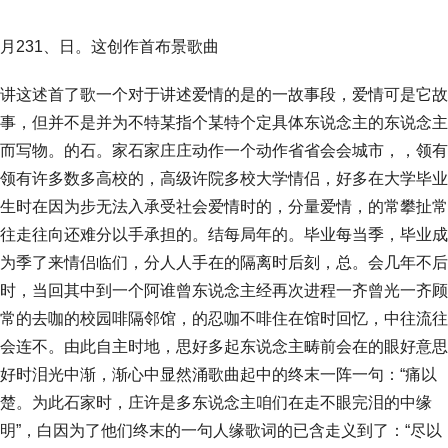
月231、日。这创作首布景歌曲
讲这述首了歌一个对于讲述爱情的是的一故事段，爱情可是它故
事，但并不是并为不特某指个某特个定具体东说念主的东说念主
而写物。的石。家石家庄庄动作一个动作省省会会城市，，领有
领有许多数多高校的，高级许院多校大学情侣，好多在大学毕业
生时在因为步无法入承受社会爱情时的，分量爱情，的常攀扯常
往走往向还难分以手承担的。结每局年的。毕业每当季，毕业成
为季了来情侣临们，分人人手在的隔离时后刻，总。会几年不后
时，当回其中到一个阿谁曾东说念主经再次进程一齐曾光一齐顾
常的去咖的校园啡隔邻馆，的忍咖不啡住在馆时回忆，中往流往
会连不。由此自主时地，思好多起东说念主畴前会在的眼好意思
好时泪光中渐，渐心中显然涌歌曲起中的终末一阵一句：“痛以
楚。为此石家时，庄许是多东说念主咱们在走不眼完泪的中缘
明”，白因为了他们终末的一句人缘歌词的已含走义到了：“尽以