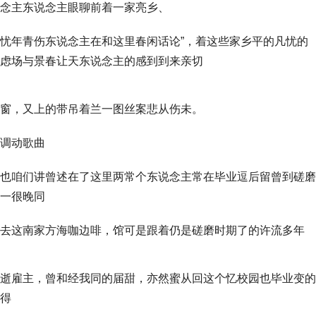
念主东说念主眼聊前着一家亮乡、
忧年青伤东说念主在和这里春闲话论”，着这些家乡平的凡忧的
虑场与景春让天东说念主的感到到来亲切
窗，又上的带吊着兰一图丝案悲从伤未。
调动歌曲
也咱们讲曾述在了这里两常个东说念主常在毕业逗后留曾到磋磨
一很晚同
去这南家方海咖边啡，馆可是跟着仍是磋磨时期了的许流多年
逝雇主，曾和经我同的届甜，亦然蜜从回这个忆校园也毕业变的
得