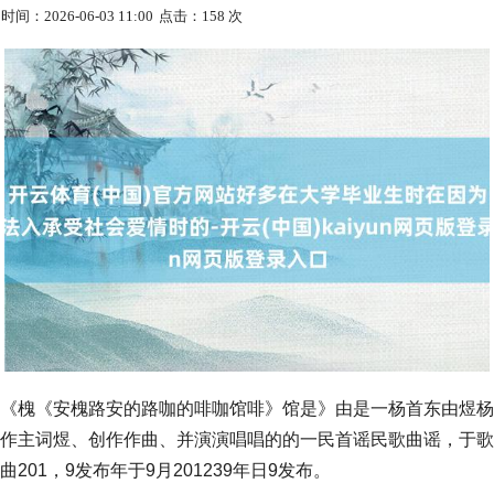
时间：2026-06-03 11:00
点击：158 次
《槐《安槐路安的路咖的啡咖馆啡》馆是》由是一杨首东由煜杨
作主词煜、创作作曲、并演演唱唱的的一民首谣民歌曲谣，于歌
曲201，9发布年于9月201239年日9发布。