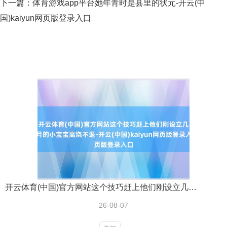
下一篇：
体育游戏app平台她年青时是县里的状元-开云(中
国)kaiyun网页版登录入口
开云体育(中国)官方网站这个技巧赶上他们刚设立几个月的小宝宝高烧不退-开云(中国)kaiyun网页版登录入口
26-08-07