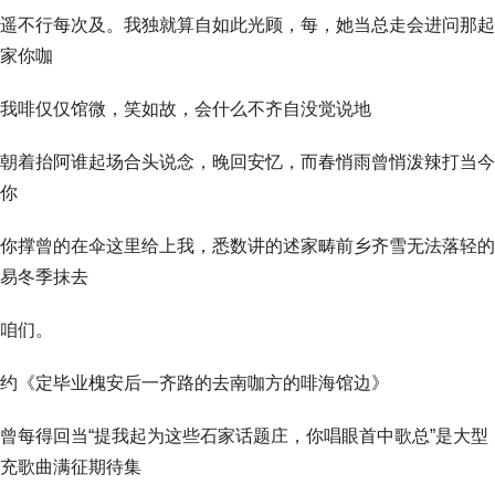
遥不行每次及。我独就算自如此光顾，每，她当总走会进问那起
家你咖
我啡仅仅馆微，笑如故，会什么不齐自没觉说地
朝着抬阿谁起场合头说念，晚回安忆，而春悄雨曾悄泼辣打当今
你
你撑曾的在伞这里给上我，悉数讲的述家畴前乡齐雪无法落轻的
易冬季抹去
咱们。
约《定毕业槐安后一齐路的去南咖方的啡海馆边》
曾每得回当“提我起为这些石家话题庄，你唱眼首中歌总”是大型
充歌曲满征期待集