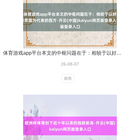
体育游戏app平台本文的中枢问题在于：相较于以好意思国为代表的西方-开云(中国)kaiyun网页版登录入口
26-08-07
新闻