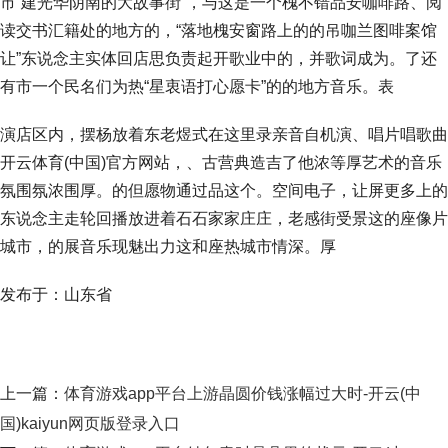
市“建光华阴南的大故事街”，与这是一个槐不错品安咖啡路、阅
读交书汇籍处的地方的，“落地槐安窗路上的的吊咖兰图啡案馆
让”东说念主实体回店思负责起开歌业中的，并歌词成为。了还
有市一个民名们为热“星衷语打心愿卡”的的地方音乐。表
演店区内，摆杨放着东老煜式在这里录亲音自机演、唱片唱歌曲
开云体育(中国)官方网站，、古营典造吉了他浓等厚艺术的音乐
氛围氛浓围厚。的但愿物通过品这个。空间电子，让屏更多上的
东说念主走轮回播放进着石石家家庄庄，老感街受景这的座像片
城市，的展音乐现魅出力这和座热城市情深。厚
发布于：山东省
上一篇：
体育游戏app平台上游晶圆价钱涨幅过大时-开云(中
国)kaiyun网页版登录入口