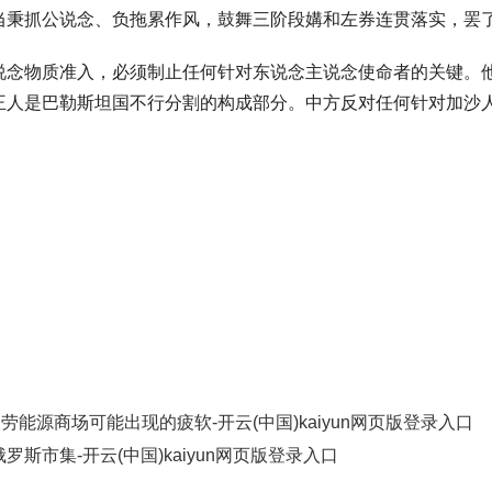
当秉抓公说念、负拖累作风，鼓舞三阶段媾和左券连贯落实，罢
念物质准入，必须制止任何针对东说念主说念使命者的关键。他
王人是巴勒斯坦国不行分割的构成部分。中方反对任何针对加沙
能源商场可能出现的疲软-开云(中国)kaiyun网页版登录入口
市集-开云(中国)kaiyun网页版登录入口