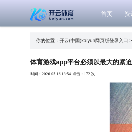
首页
资
你的位置：
开云(中国)kaiyun网页版登录入口
体育游戏app平台必须以最大的紧迫感
时间：2026-05-16 18:54
点击：172 次