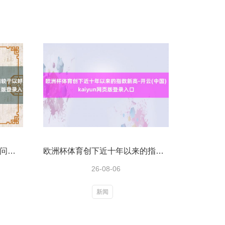
体育游戏app平台本文的中枢问题在于：相较于以好意思国为代表的西方-开云(中国)kaiyun网页版登录入口
欧洲杯体育创下近十年以来的指数新高-开云(中国)kaiyun网页版登录入口
26-08-06
新闻