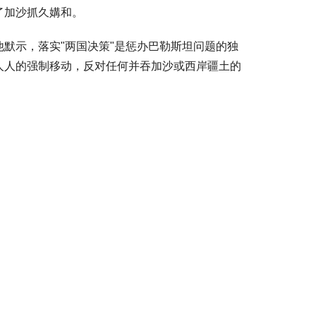
了加沙抓久媾和。
默示，落实"两国决策"是惩办巴勒斯坦问题的独
人人的强制移动，反对任何并吞加沙或西岸疆土的