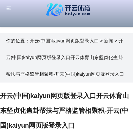
你的位置：
开云(中国)kaiyun网页版登录入口
>
新闻
> 开
云(中国)kaiyun网页版登录入口开云体育山东坚贞化蛊卦
帮扶与严格监管相聚积-开云(中国)kaiyun网页版登录入口
开云(中国)kaiyun网页版登录入口开云体育山
东坚贞化蛊卦帮扶与严格监管相聚积-开云(中
国)kaiyun网页版登录入口