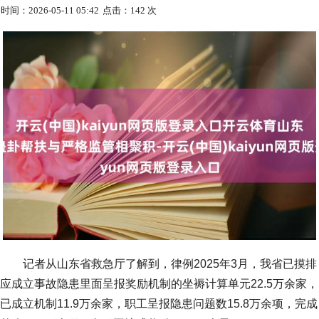
时间：2026-05-11 05:42
点击：142 次
记者从山东省救急厅了解到，律例2025年3月，我省已摸排
应成立事故隐患里面呈报奖励机制的坐褥计算单元22.5万余家，
已成立机制11.9万余家，职工呈报隐患问题数15.8万余项，完成