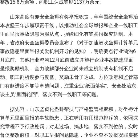
整改15.6万余项，向职工达成奖励1137万余元。
山东高度有趣安全坐褥有奖举报职责，牢牢围绕安全坐褥治
本攻坚三年步履职责干线，以推动社会全球举报和企业一线职工
里面呈报事故隐患为服从点，握续细化有奖举报探究轨制。本
年，省政府安全坐褥委员会发布了《对于加速鼓吹坐褥计算单元
事故隐患里面呈报奖励机制开导的见知》，明确要点行业鸿沟6
月底前、其他行业鸿沟12月底前成立并施行企业事故隐患里面
呈报奖励机制，全力破解部分企业尚未成立机制或有机制不启
动、职工剖析度参与度低、奖励未骨子达成、方位政府和监管部
门有趣进度不够等卓越问题，注重企业“纸面落实”、安全处治东
谈主员“里面轮回”、落实不到一线职工等问题。
据先容，山东坚贞化蛊卦帮扶与严格监管相聚积，对坐褥计
算单元里面呈报的事故隐患，正在聘用有用模范排斥的，依照探
究章程不予行政处罚；对走过场、搞步地、落实不到位的，实时
督促整改莳植；对职工呈报问题隐患，企业不查不改概况罪戾整