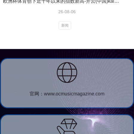
欧洲杯体育创下近十年以来的指数新高-开云(中国)kaiyun网页版登录入口
26-08-06
新闻
官网：www.ocmusicmagazine.com