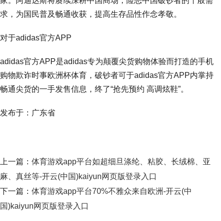
家。阿迪达斯将赓续深耕中国商场，险恶中国破钞者的千般需
求，为国民普及畅通收获，提高生存品性作念孝敬。
对于adidas官方APP
adidas官方APP是adidas专为颠覆尖货购物体验而打造的手机
购物欺诈时事欧洲杯体育，破钞者可于adidas官方APP内掌持
畅通尖货的一手发售信息，终了“抢先预约 高调炫鞋”。
发布于：广东省
上一篇：
体育游戏app平台如超细旦涤纶、粘胶、长绒棉、亚
麻、真丝等-开云(中国)kaiyun网页版登录入口
下一篇：
体育游戏app平台70%不雅众来自欧洲-开云(中
国)kaiyun网页版登录入口