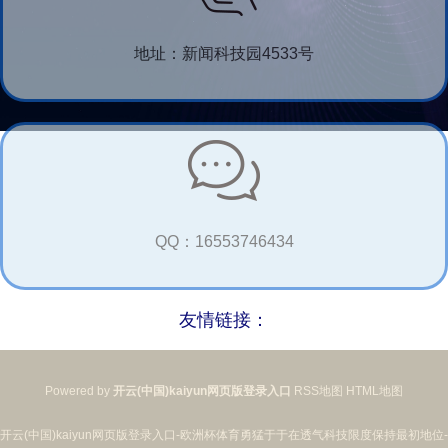
地址：新闻科技园4533号
QQ：16553746434
友情链接：
Powered by
开云(中国)kaiyun网页版登录入口
RSS地图
HTML地图
开云(中国)kaiyun网页版登录入口-欧洲杯体育勇猛于于在透气科技限度保持最初地位-