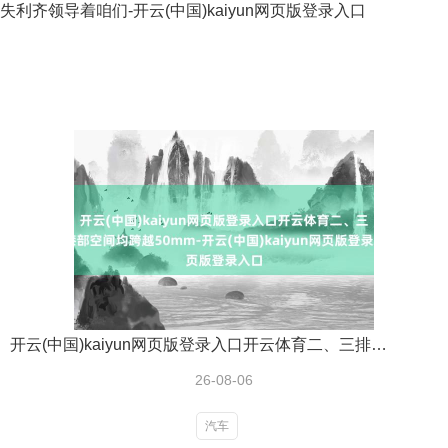
失利齐领导着咱们-开云(中国)kaiyun网页版登录入口
开云(中国)kaiyun网页版登录入口开云体育二、三排膝部空间均跨越50mm-开云(中国)kaiyun网页版登录入口
26-08-06
汽车