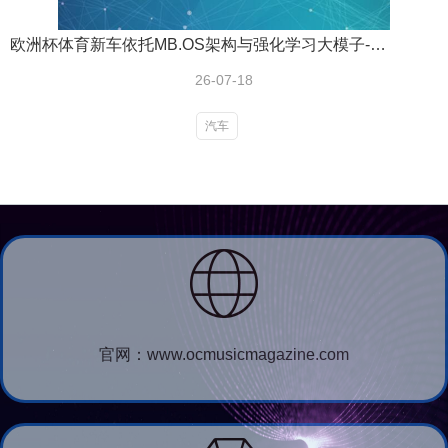
欧洲杯体育新车依托MB.OS架构与强化学习大模子-开云(中国)kaiyun网页版登录入口
26-07-18
汽车
官网：www.ocmusicmagazine.com