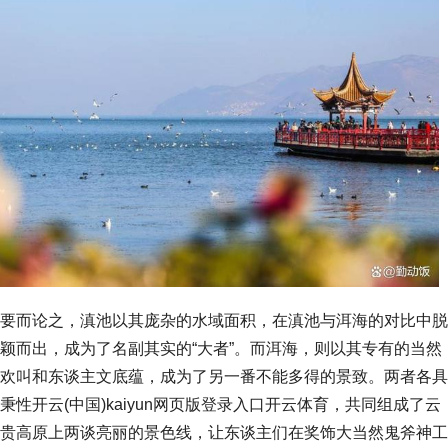
要而论之，滇池以其庞杂的水域面积，在滇池与洱海的对比中脱
颖而出，成为了名副其实的“大者”。而洱海，则以其专有的当然
欢叫和东谈主文底蕴，成为了另一番不能多得的景致。两者各具
秉性开云(中国)kaiyun网页版登录入口开云体育，共同组成了云
贵高原上两谈亮丽的景色线，让东谈主们在奖饰大当然鬼斧神工