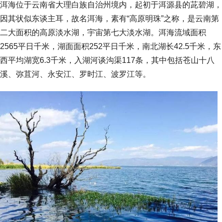
洱海位于云南省大理白族自治州境内，起初于洱源县的茈碧湖，
因其状似东谈主耳，故名洱海，素有“高原明珠”之称，是云南第
二大面积的高原淡水湖，宇宙第七大淡水湖。洱海流域面积
2565平日千米，湖面面积252平日千米，南北湖长42.5千米，东
西平均湖宽6.3千米，入湖河谈沟渠117条，其中包括苍山十八
溪、弥苴河、永安江、罗时江、波罗江等。