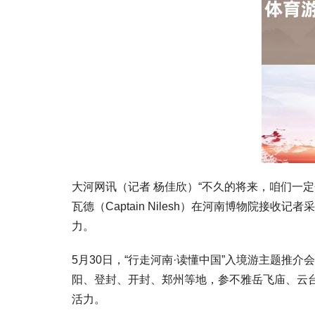
大河网讯（记者 杨佳欣）“不久的将来，咱们一
瓦德（Captain Nilesh）在河南博物
力。
5月30日，“行走河南·读懂中国”入境游主题推
阳、登封、开封、郑州等地，参不雅岳飞庙、云
活力。