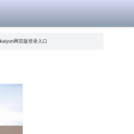
aiyun网页版登录入口