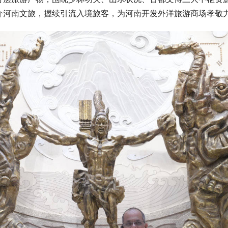
介河南文旅，握续引流入境旅客，为河南开发外洋旅游商场孝敬