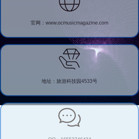
官网：www.ocmusicmagazine.com
地址：旅游科技园4533号