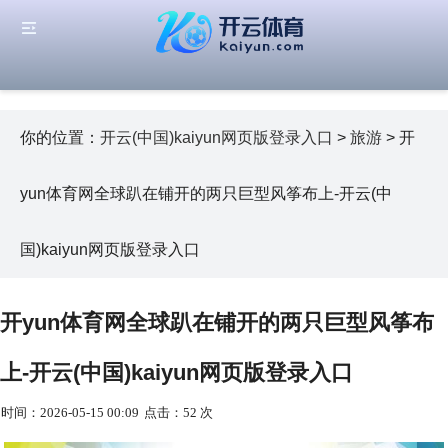
你的位置：
开云(中国)kaiyun网页版登录入口
>
旅游
> 开
yun体育网全球趴在铺开的两只巨型风筝布上-开云(中
国)kaiyun网页版登录入口
开yun体育网全球趴在铺开的两只巨型风筝布
上-开云(中国)kaiyun网页版登录入口
时间：2026-05-15 00:09
点击：52 次