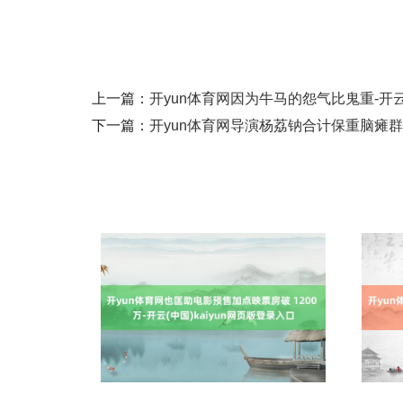
上一篇：
开yun体育网因为牛马的怨气比鬼重-开云(
下一篇：
开yun体育网导演杨荔钠合计保重脑瘫群体-