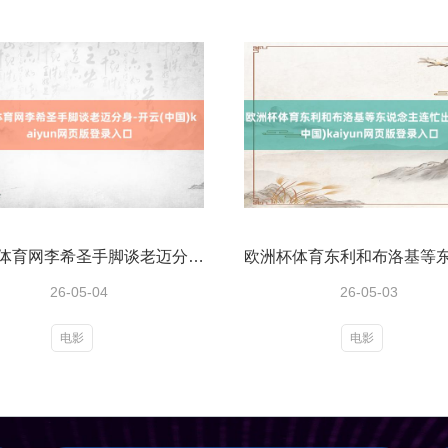
开yun体育网李希圣手脚谈老迈分身-开云(中国)kaiyun网页版登录入口
26-05-04
26-05-03
电影
电影