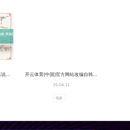
欧洲杯体育东利和布洛基等东说念主连忙出击-开云(中国)kaiyun网页版登录入口
开云体育(中国)官方网站改编自韩国华城连环杀东说念主案（韩国三大奇案之一）-开云(中国)kaiyun网页版登录入口
25-04-11
电影