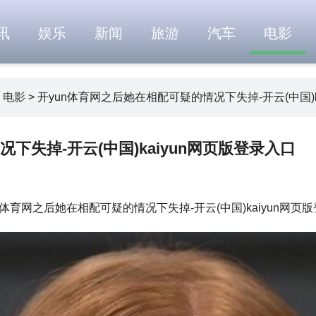
讯
娱乐
新闻
旅游
汽车
电影
>
电影
> 开yun体育网之后她在相配可疑的情况下失掉-开云(中国)k
下失掉-开云(中国)kaiyun网页版登录入口