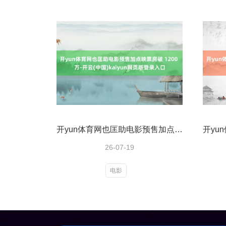
开yun体育网也匡助电影预售加点映票房破 1200 万-开云(中国)kaiyun网页版登录入口
26-07-19
电影