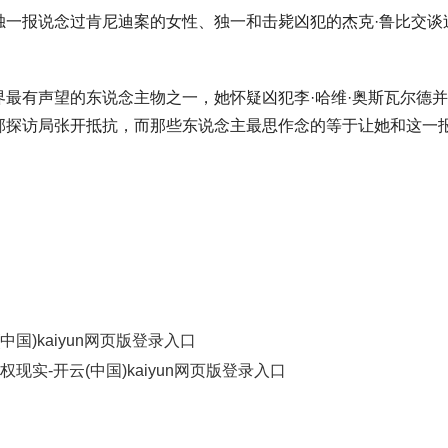
报说念过肯尼迪案的女性、独一和击毙凶犯的杰克·鲁比交谈
有声望的东说念主物之一，她怀疑凶犯李·哈维·奥斯瓦尔德并
邦探访局张开抵抗，而那些东说念主最思作念的等于让她和这一
国)kaiyun网页版登录入口
现实-开云(中国)kaiyun网页版登录入口