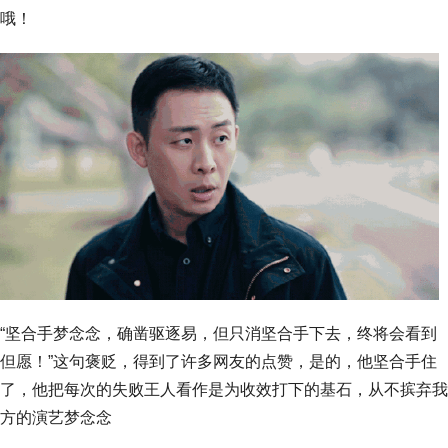
哦！
“坚合手梦念念，确凿驱逐易，但只消坚合手下去，终将会看到
但愿！”这句褒贬，得到了许多网友的点赞，是的，他坚合手住
了，他把每次的失败王人看作是为收效打下的基石，从不摈弃我
方的演艺梦念念