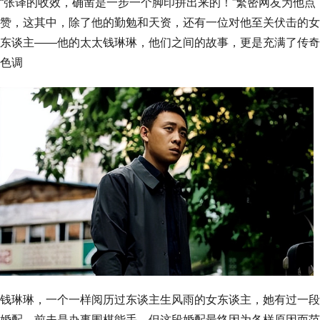
“张译的收效，确凿是一步一个脚印拼出来的！”繁密网友为他点
赞，这其中，除了他的勤勉和天资，还有一位对他至关伏击的女
东谈主——他的太太钱琳琳，他们之间的故事，更是充满了传奇
色调
钱琳琳，一个一样阅历过东谈主生风雨的女东谈主，她有过一段
婚配，前夫是办事围棋能手，但这段婚配最终因为各样原因而范