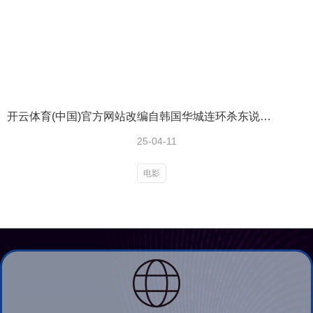
开云体育(中国)官方网站改编自韩国华城连环杀东说念主案（韩国三大奇案之一）-开云(中国)kaiyun网页版登录入口
25-04-11
电影