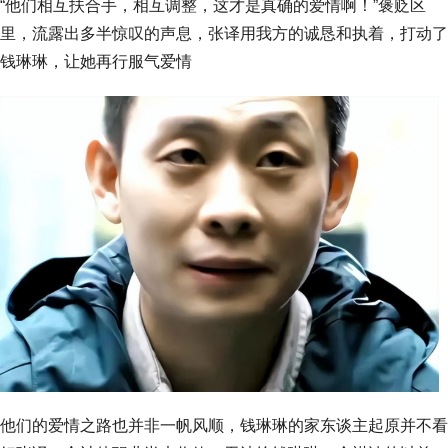
“他们相互扶合手，相互调整，这才是真确的爱情啊！”褒贬区
里，流露出多半惊叹的声息，张译用我方的诚恳和执着，打动了
钱琳琳，让她再行服气爱情
他们的爱情之路也并非一帆风顺，钱琳琳的家东谈主起原并不看