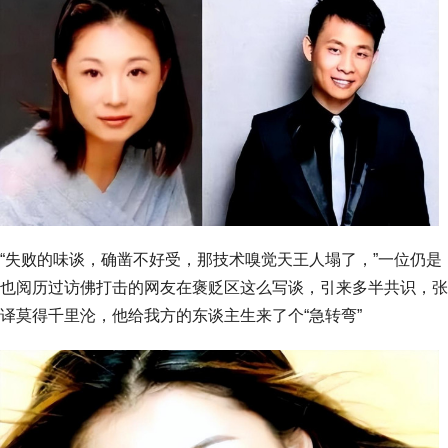
“失败的味谈，确凿不好受，那技术嗅觉天王人塌了，”一位仍是
也阅历过访佛打击的网友在褒贬区这么写谈，引来多半共识，张
译莫得千里沦，他给我方的东谈主生来了个“急转弯”