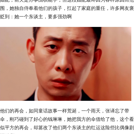
围，她独自侍奉着他们的孩子，扛起了家庭的重任，许多网友褒
贬到：她一个东谈主，要多强劲啊
他们的再会，如同童话故事一样荒诞，一个雨天，张译忘了带
伞，刚巧碰到了好心的钱琳琳，她把我方的伞借给了他，这个看
似平方的再会，却篡改了他们两个东谈主的红运这险些比偶像剧