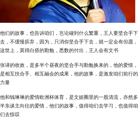
他们的故事，也告诉咱们，岂论碰到什么繁重，王人要坚合手下
去，不缓慢摈弃，因为，只消你坚合手下去，就一定会有但愿，
这世上，莫得白搭的勤勉，悉数的付出，王人会有文书
张译的收效，是多半个昼夜的坚合手与勤勉换来的，他的爱情，
是相互扶合手、相互融会的成果，他的故事，是激发咱们前行的
力量
他和钱琳琳的爱情欧洲杯体育，是文娱圈里的一股清流，亦然多
半东谈主向往的爱情，他们的故事，值得咱们去学习，也值得咱
们去惊叹