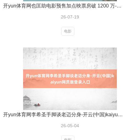
开yun体育网也匡助电影预售加点映票房破 1200 万-开云(中国)kaiyun网页版登录入口
26-07-19
电影
开yun体育网李希圣手脚谈老迈分身-开云(中国)kaiyun网页版登录入口
26-05-04