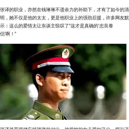
张译的职业，亦然在钱琳琳不遗余力的补助下，才有了如今的清
明，她不仅是他的太太，更是他职业上的强劲后援，许多网友默
示：这么的爱情太让东谈主惊叹了“这才是真确的‘忠良眷
侣'啊！”