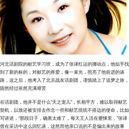
河北话剧院的献艺学习班，成为了张译红运的挪动点，他似乎找
到了新的标的，对献艺的疼爱，像一束光，照亮了他前进的谈
路，这之后，他考入了北京战友话剧团，谨慎踏上了追梦之旅，
固然经过依然充满艰苦
在话剧团，他并不是什么“天之宠儿”，长相平方，难以取得献艺
契机，以致还被安排去作念一些和献艺统统不搭边的使命，比如
写讲述，“那段日子，确凿太难了，每天王人活在蹙悚里，”张译
曾在采访中这么回忆谈，这然而他亲口说的不是编出来的故事