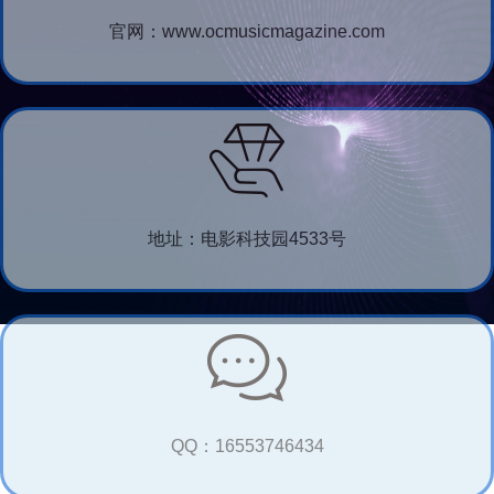
官网：www.ocmusicmagazine.com
地址：电影科技园4533号
QQ：16553746434