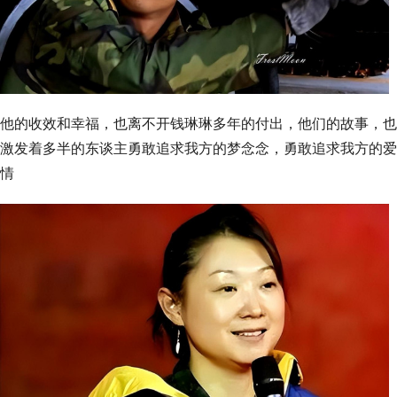
他的收效和幸福，也离不开钱琳琳多年的付出，他们的故事，也
激发着多半的东谈主勇敢追求我方的梦念念，勇敢追求我方的爱
情