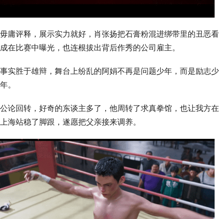
毋庸评释，展示实力就好，肖张扬把石膏粉混进绑带里的丑恶看
成在比赛中曝光，也连根拔出背后作秀的公司雇主。
事实胜于雄辩，舞台上纷乱的阿娟不再是问题少年，而是励志少
年。
公论回转，好奇的东谈主多了，他周转了求真拳馆，也让我方在
上海站稳了脚跟，遂愿把父亲接来调养。